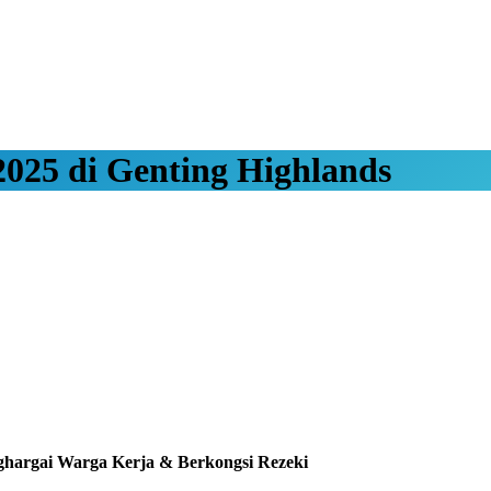
025 di Genting Highlands
ghargai Warga Kerja & Berkongsi Rezeki