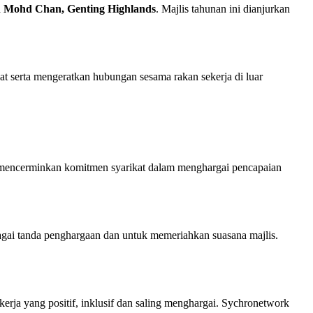
n Mohd Chan, Genting Highlands
. Majlis tahunan ini dianjurkan
at serta mengeratkan hubungan sesama rakan sekerja di luar
ini mencerminkan komitmen syarikat dalam menghargai pencapaian
agai tanda penghargaan dan untuk memeriahkan suasana majlis.
ja yang positif, inklusif dan saling menghargai. Sychronetwork