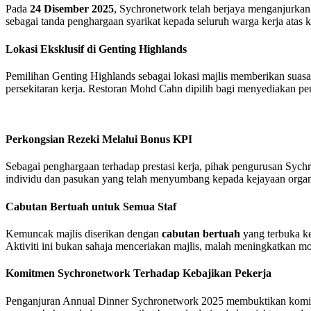
Pada
24 Disember 2025
, Sychronetwork telah berjaya menganjurka
sebagai tanda penghargaan syarikat kepada seluruh warga kerja atas 
Lokasi Eksklusif di Genting Highlands
Pemilihan Genting Highlands sebagai lokasi majlis memberikan suasan
persekitaran kerja. Restoran Mohd Cahn dipilih bagi menyediakan pe
Perkongsian Rezeki Melalui Bonus KPI
Sebagai penghargaan terhadap prestasi kerja, pihak pengurusan Syc
individu dan pasukan yang telah menyumbang kepada kejayaan organi
Cabutan Bertuah untuk Semua Staf
Kemuncak majlis diserikan dengan
cabutan bertuah
yang terbuka ke
Aktiviti ini bukan sahaja menceriakan majlis, malah meningkatkan m
Komitmen Sychronetwork Terhadap Kebajikan Pekerja
Penganjuran Annual Dinner Sychronetwork 2025 membuktikan komitmen