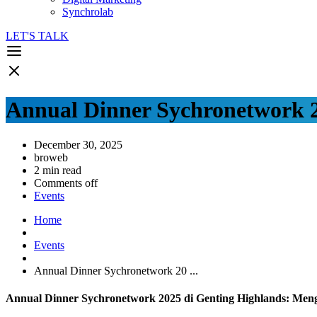
Synchrolab
LET'S TALK
Annual Dinner Sychronetwork 2
December 30, 2025
broweb
2 min read
Comments off
Events
Home
Events
Annual Dinner Sychronetwork 20 ...
Annual Dinner Sychronetwork 2025 di Genting Highlands: Men